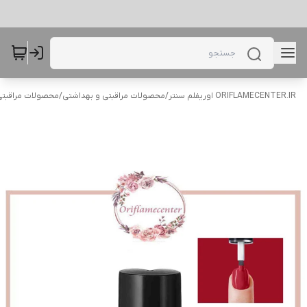
ORIFLAMECENTER.IR اوریفلم سنتر
/
محصولات مراقبتی و بهداشتی
/
محصولات مراقبتی 