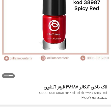
لاک ناخن آنکالر 38987 قرمز آتشین
ONCOLOUR OnColour Nail Polish 38987 Spicy Red
شناسه کالا
38987