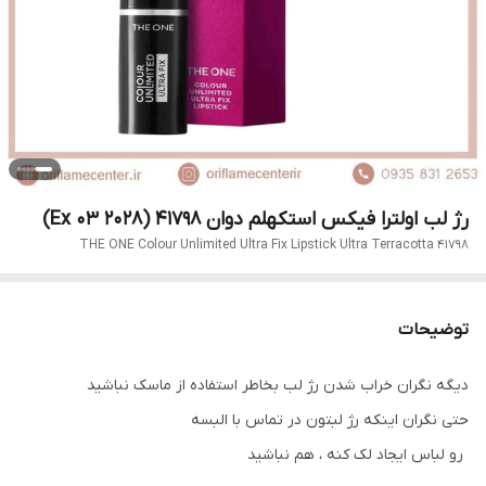
رژ لب اولترا فیکس استکهلم دوان 41798 (Ex 03 2028)
THE ONE Colour Unlimited Ultra Fix Lipstick Ultra Terracotta 41798
توضیحات
دیگه نگران خراب شدن رژ لب بخاطر استفاده از ماسک نباشید
حتی نگران اینکه رژ لبتون در تماس با البسه
رو لباس ایجاد لک کنه ، هم نباشید