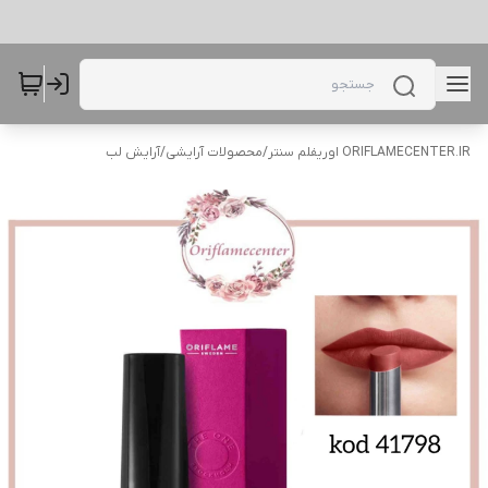
ORIFLAMECENTER.IR اوریفلم سنتر
/
محصولات آرایشی
/
آرایش لب