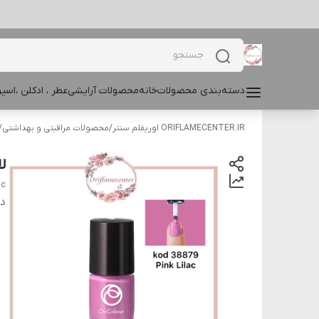
دسته‌بندی محصولات
خانه
محصولات آرایشی
عطر ، ادکلن ،اس
ORIFLAMECENTER.IR اوریفلم سنتر
/
محصولات مراقبتی و بهداشتی
/
لا
ac
دس