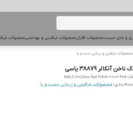
پری و بادی میست
محصولات اقایان
محصولات مراقبتی و بهداشتی
محصولات مراقب
محصولات مراقبتی و زیبایی دست و پا
ک ناخن آنکالر 38879 یاسی
NAILS OnColour Nail Polish 38879 Pink Lil
ته‌بندی
:
محصولات مراقبتی و زیبایی دست و پا