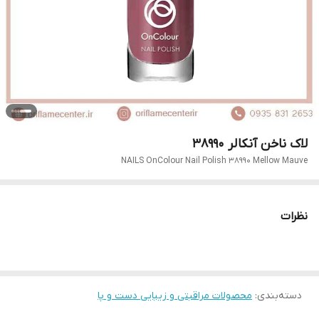
لاک ناخن آنکالر 38990
NAILS OnColour Nail Polish 38990 Mellow Mauve
نظرات
دسته‌بندی
:
محصولات مراقبتی و زیبایی دست و پا