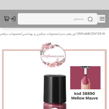
ORIFLAMECENTER.IR اوریفلم سنتر
/
محصولات مراقبتی و بهداشتی
/
محصولات مراقبتی 