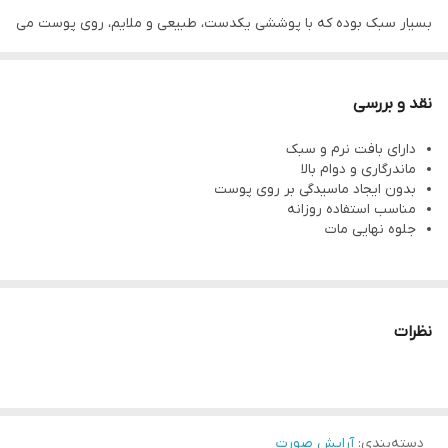
بسیار سبک بوده که با پوششی یکدست، طبیعی و ملایم، روی پوست می
نشیند و پوست را زیبا و جذاب میکند.
این رژگونه مناسب استفاده روزانه شما میباشد.
نقد و بررسی
دارای بافت نرم و سبک
ماندرگاری و دوام بالا
بدون ایجاد ماسیدگی بر روی پوست
مناسب استفاده روزانه
جلوه نهایی مات
نظرات
دسته‌بندی
:
آرایش صورت