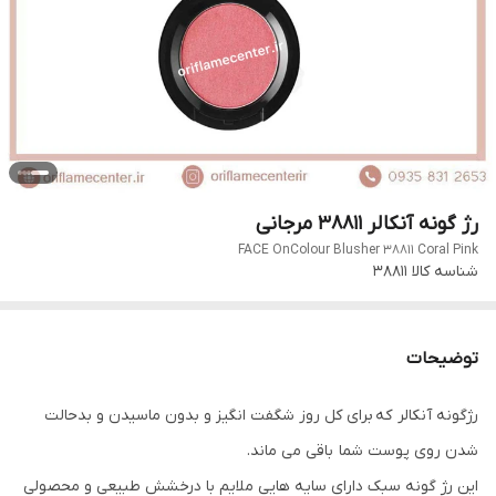
رژ گونه آنکالر 38811 مرجانی
FACE OnColour Blusher 38811 Coral Pink
شناسه کالا
38811
توضیحات
رژگونه آنکالر که برای کل روز شگفت انگیز و بدون ماسیدن و بدحالت
شدن روی پوست شما باقی می ماند.
این رژ گونه سبک دارای سایه هایی ملایم با درخشش طبیعی و محصولی