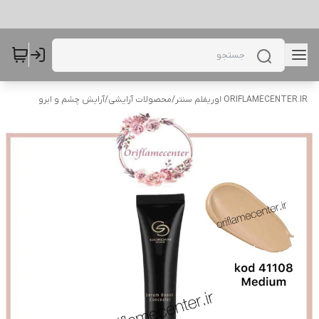
ORIFLAMECENTER.IR اوریفلم سنتر
/
محصولات آرایشی
/
آرایش چشم و ابرو