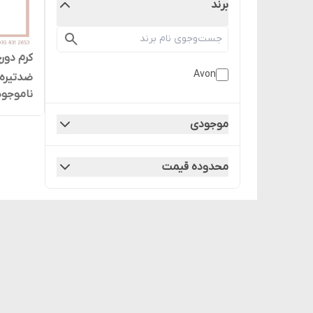
برند
کرم دور
Avon
ضدتیره گی ک
ناموجود
موجودی
محدوده قیمت