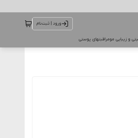
ورود | ثبت‌نام
تی و زیبایی مو
مراقبتهای پوستی