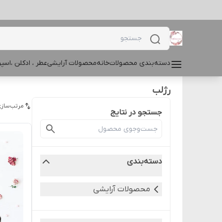
دسته‌بندی محصولات
خانه
محصولات آرایشی
عطر ، ادکلن ،اس
رژلب
مرتب‌سازی
جستجو در نتایج
دسته‌بندی
محصولات آرایشی