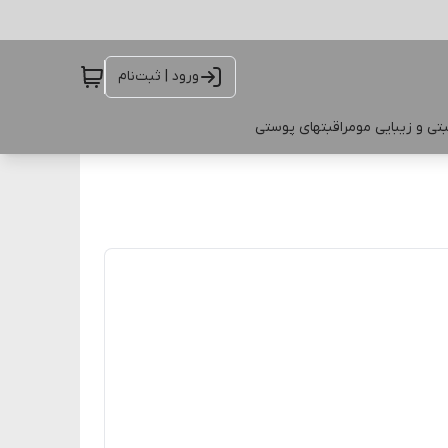
ورود | ثبت‌نام
تی و زیبایی مو
مراقبتهای پوستی