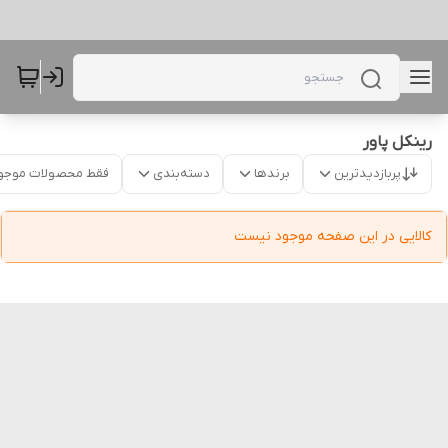
رینکل پاور
پربازدیدترین
برندها
دسته‌بندی
فقط محصولات موجو
کالایی در این صفحه موجود نیست