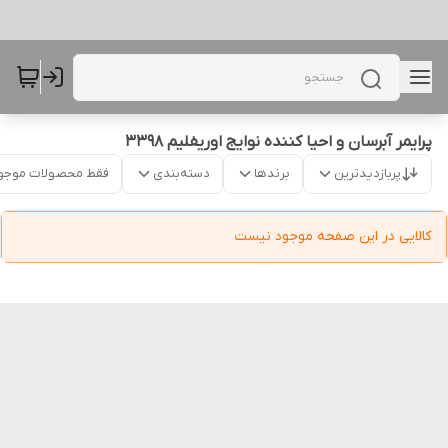
پرایمر آبرسان و احیا کننده نوایج اوریفلیم 3398
پربازدیدترین
برندها
دسته‌بندی
فقط محصولات موجو
کالایی در این صفحه موجود نیست