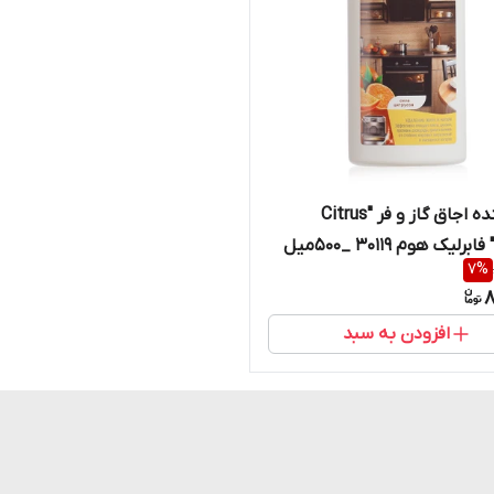
پاک کننده اجاق گاز و فر "Citrus
7
%
8
افزودن به سبد