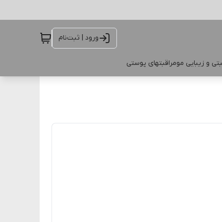
ورود | ثبت‌نام
تی و زیبایی مو
مراقبتهای پوستی