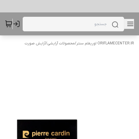
ORIFLAMECENTER.IR اوریفلم سنتر
/
محصولات آرایشی
/
آرایش صورت