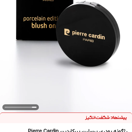
رژگونه پودری پرسلین پیرکاردین Pierre Cardin