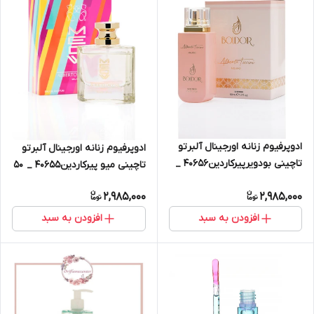
ادوپرفیوم زنانه اورجینال آلبرتو
ادوپرفیوم زنانه اورجینال آلبرتو
تاچینی بودویرپیرکاردین40656 _
تاچینی میو پیرکاردین40655 _ ۵۰
۵۰ میلی‌لیتر
میلی‌لیتر
2,985,000
2,985,000
افزودن به سبد
افزودن به سبد