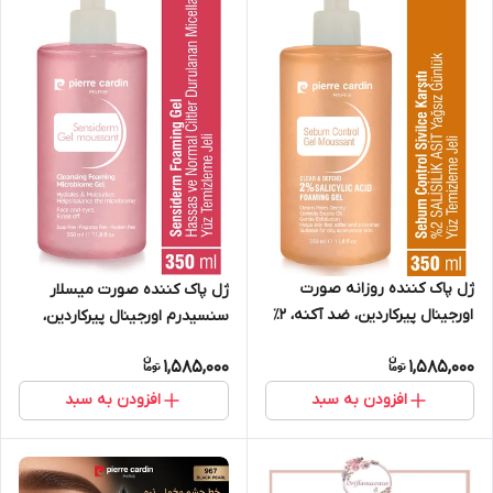
ژل پاک کننده روزانه صورت
ژل پاک کننده صورت میسلار
اورجینال پیرکاردین، ضد آکنه، ۲٪
سنسیدرم اورجینال پیرکاردین،
اسید سالیسیلیک، بدون روغن،
۳۵۰میلی لیتر مناسب پوست‌های
1,585,000
1,585,000
۳۵۰ میلی لیتر
حساس و معمولی،
افزودن به سبد
افزودن به سبد