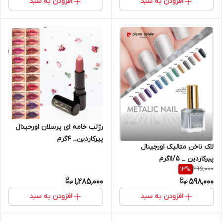
افزودن به سبد
افزودن به سبد
رژلب خامه ای پرسلان اورحینال
پیرکاردین_ ۴گرم
لاک ناخن متالیک اورجینال
پیرکاردین _ ۱۱/۵گرم
695,000
13
%
1,285,000
598,000
افزودن به سبد
افزودن به سبد