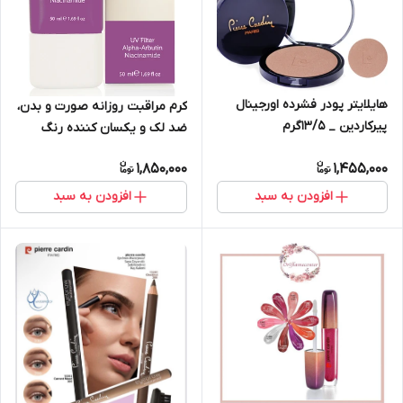
هایلایتر پودر فشرده اورجینال
کرم مراقبت روزانه صورت و بدن،
پیرکاردین _ ۱۳/۵گرم
ضد لک و یکسان کننده رنگ
پوست، محافظ UV، روشن کننده
1,850,000
1,455,000
اورجینال پیرکاردین 50 میلی لیتر
افزودن به سبد
افزودن به سبد