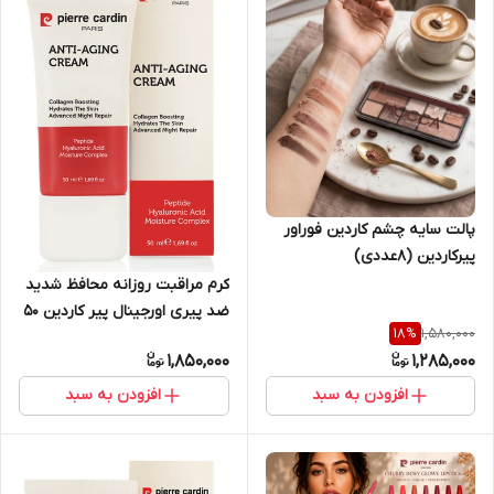
پالت سایه چشم کاردین فوراور
پیرکاردین (۸عددی)
کرم مراقبت روزانه محافظ شدید
ضد پیری اورجینال پیر کاردین 50
1,580,000
18
%
میلی لیتر
1,850,000
1,285,000
افزودن به سبد
افزودن به سبد