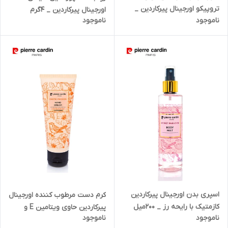
تروپیکو اورجینال پیرکاردین _
اورجینال پیرکاردین _ ۴گرم
ناموجود
ناموجود
حجم۱۱/۵گرم
اسپری بدن اورجینال پیرکاردین
کرم دست مرطوب کننده اورجینال
کازمتیک با رایحه رز _ ۲۰۰میل
پیرکاردین حاوی ویتامین E و
ناموجود
ناموجود
روغن بائوباب _ حجم ۳۰ و ۷۵