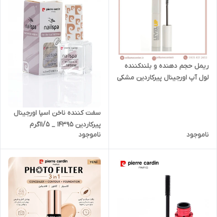
ریمل حجم دهنده و بلندکننده
لول آپ اورجینال پیرکاردین مشکی
_ ۱۰میل
سفت کننده ناخن اسپا اورجینال
پیرکاردین 14395 _ ۱۱/۵گرم
ناموجود
ناموجود