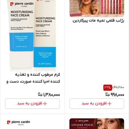
رژلب قلمی نمیه مات پیرکاردین
کرم مرطوب کننده و تغذیه
کننده احیا کننده صورت، دست و
1,411,280
29
%
بدن روزانه اورجینال پیرکاردین‌ 50
1,380,000
998,000
میلی لیتری موثر 24 ساعته
افزودن به سبد
افزودن به سبد