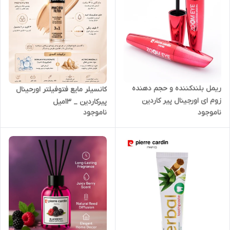
ریمل بلندکننده و حجم دهنده
کانسیلر مایع فتوفیلتر اورحینال
زوم ای اورجینال پیر کاردین
پیرکاردین _ ۱۳میل
ناموجود
ناموجود