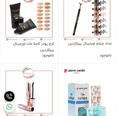
مداد چشم اورجینال پیرکاردین
کرم پودر کاملا مات اورجینال
پیرکاردین
ناموجود
ناموجود