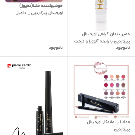
خوشبوکنتده فضا(دفیوز)
اورجینال پیرکاردین _ ۱۱۰میل
خمیر دندان گیاهی اورجینال
پیرکاردین با رایحه آلوورا و درخت
ناموجود
ناموجود
چای 25800 _ ۷۵میل
مداد لب ماندگار اورجینال
پیرکاردین