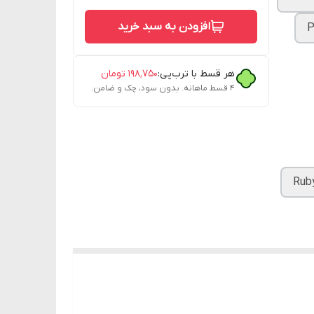
افزودن به سبد خرید
P
هر قسط با ترب‌پی:
۱۹۸٬۷۵۰
تومان
۴ قسط ماهانه. بدون سود، چک و ضامن.
Ruby