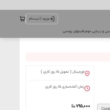
ورود | ثبت‌نام
تی و زیبایی مو
مراقبتهای پوستی
اورجینال ( تحویل ۱5 روز کاری )
زمان آماده‌سازی
15
روز کاری
795,000