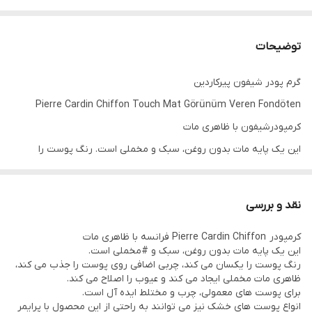
توضیحات
گرم پودر شیفون پیرکاردین
Pierre Cardin Chiffon Touch Mat Görünüm Veren Fondöten
کرمپودرشیفون با ظاهری مات
این یک پایه مات بدون روغن، سبک و مخملی است. رنگ پوست را
یکسان می کند، چربی اضافی روی پوست را جذب می کند، ظاهری مات
مخملی ایجاد می کند و عیوب را اصلاح می کند. برای پوست های معمولی،
نقد و بررسی
چرب و مختلط ایده آل است. انواع پوست های خشک نیز می توانند به
کرمپودر Pierre Cardin Chiffon فرانسه با ظاهری مات
راحتی از این محصول با پایه آرایش مرطوب کننده استفاده کنند.
این یک پایه مات بدون روغن، سبک و #مخملی است.
کاود بسیار بالا
رنگ پوست را یکسان می کند، چربی اضافی روی پوست را جذب می کند،
ظاهری مات مخملی ایجاد می کند و عیوب را اصلاح می کند.
شاین کنترل ومات کننده
برای پوست های معمولی، چرب و مختلط ایده آل است.
فرمول سبک و ابریشمی
انواع پوست های خشک نیز می توانند به راحتی از این محصول با پرایمر