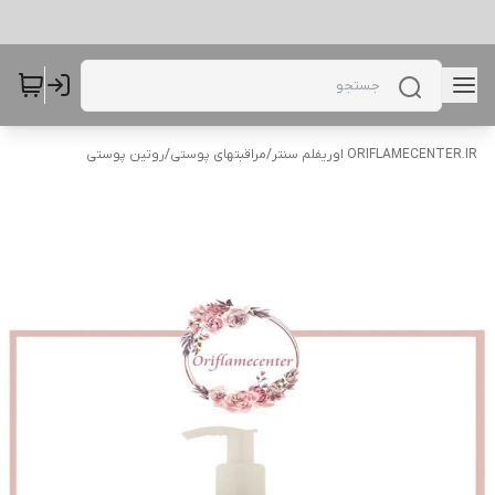
ORIFLAMECENTER.IR اوریفلم سنتر
/
مراقبتهای پوستی
/
روتین پوستی