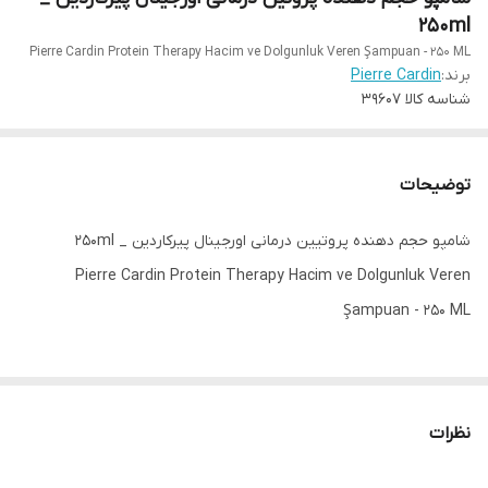
250ml
Pierre Cardin Protein Therapy Hacim ve Dolgunluk Veren Şampuan - 250 ML
برند:
Pierre Cardin
شناسه کالا
39607
توضیحات
شامپو حجم دهنده پروتیین درمانی اورجینال پیرکاردین _ 250ml
Pierre Cardin Protein Therapy Hacim ve Dolgunluk Veren
Şampuan - 250 ML
پروتئین درمانی
شامپو حجم دهنده و تقویت کننده مو که به درخشندگی موهای شما
نظرات
کمک میکند
حاوی پپتید نخود و پروتئین برنج