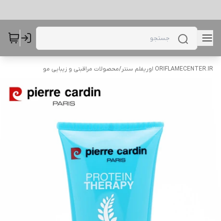
ORIFLAMECENTER.IR اوریفلم سنتر
/
محصولات مراقبتی و زیبایی مو