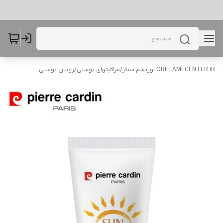
ORIFLAMECENTER.IR اوریفلم سنتر
/
مراقبتهای پوستی
/
روتین پوستی