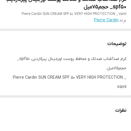
spf50_ حجم۷۵میل
Pierre Cardin SUN CREAM SPF 50 VERY HIGH PROTECTION _ 75ml
برند:
Pierre Cardin
توضیحات
کرم ضدآفتاب ضدلک و محافظ پوست اورجینال پیرکاردین spf50_
حجم۷۵میل
Pierre Cardin SUN CREAM SPF 50 VERY HIGH PROTECTION _
75ml
کرم ضد آفتاب با SPF 50+ محافظت بالا - 75 میلی لیتر SPF 50+ طیف
نظرات
گسترده - مانند یک حرفه ای در برابر اشعه های UVA و UVB محافظت
می کند