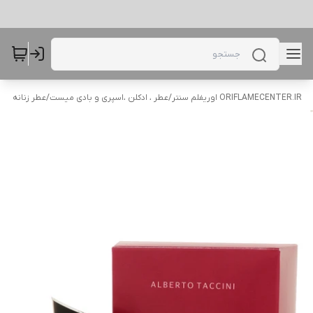
ORIFLAMECENTER.IR اوریفلم سنتر
/
عطر ، ادکلن ،اسپری و بادی میست
/
عطر زنانه