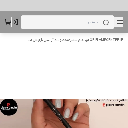
ORIFLAMECENTER.IR اوریفلم سنتر
/
محصولات آرایشی
/
آرایش لب