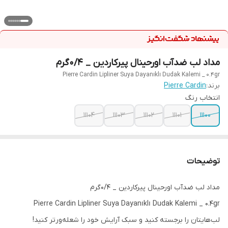
مداد لب ضدآب اورحینال پیرکاردین _ ۰/۴گرم
Pierre Cardin Lipliner Suya Dayanıklı Dudak Kalemi _ 0.4gr
برند:
Pierre Cardin
انتخاب رنگ
11104
11103
11102
11101
11100
توضیحات
مداد لب ضدآب اورحینال پیرکاردین _ ۰/۴گرم
Pierre Cardin Lipliner Suya Dayanıklı Dudak Kalemi _ 0.4gr
لب‌هایتان را برجسته کنید و سبک آرایش خود را شعله‌ورتر کنید!