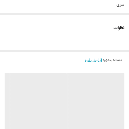
سری
Lipliner Pierre Cardin
با گزینه‌های رنگی ماندگار و رنگ‌های پر جنب و جوش، شما را مجذوب
نظرات
خود خواهد کرد.
بافت نرم آن، چه در حال ترسیم خطوط لب خود باشید و چه در حال
دسته‌بندی
:
آرایش لب
استفاده از آن روی تمام لب‌هایتان، استفاده راحت را تضمین می‌کند.
رنگ آن، نزدیک به رنگ طبیعی لب شما، باعث می‌شود لب‌هایتان پرتر به
نظر برسند و به آنها درخششی طبیعی و گلگون می‌دهد.
همچنین می‌توانید قبل از استفاده از رژ لب، از مداد لب جمع‌شونده
Pierre Cardin استفاده کنید تا ماندگاری آن را افزایش دهید.