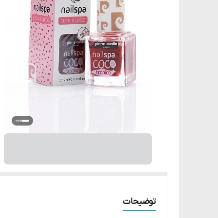
توضیحات