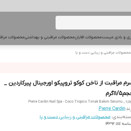
پری و بادی میست
محصولات اقایان
محصولات مراقبتی و بهداشتی
محصولات مراقب
محصولات مراقبتی و زیبایی دست و پا
رم مراقبت از ناخن کوکو تروپیکو اورجینال پیرکاردین _
۱۱/۵گرم
Pierre Cardin Nail Spa - Coco Tropico Tırnak Bakım Serumu _ 11,5
ند:
Pierre Cardin
ته‌بندی
:
محصولات مراقبتی و زیبایی دست و پا
اسه کالا
14392