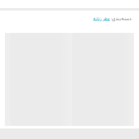
شما می‌توانید با تازه کردن اسپری بدن خود با رایحه‌های ماندگار، هر زمان
دسته‌بندی
:
عطر زنانه
که بخواهید، جلوه‌ای متفاوت به روز خود ببخشید.