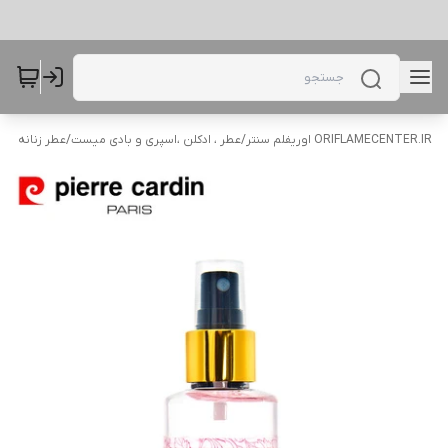
ORIFLAMECENTER.IR اوریفلم سنتر
/
عطر ، ادکلن ،اسپری و بادی میست
/
عطر زنانه