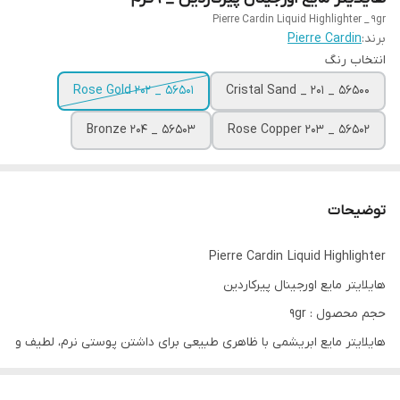
Pierre Cardin Liquid Highlighter _ 9gr
برند:
Pierre Cardin
انتخاب رنگ
Rose Gold 202 _ 56501
Cristal Sand _ 201 _ 56500
Bronze 204 _ 56503
Rose Copper 203 _ 56502
توضیحات
Pierre Cardin Liquid Highlighter
هایلایتر مایع اورجینال پیرکاردین
حجم محصول : 9gr
هایلایتر مایع ابریشمی با ظاهری طبیعی برای داشتن پوستی نرم، لطیف و
درخشان با ماندگاری طولانی.