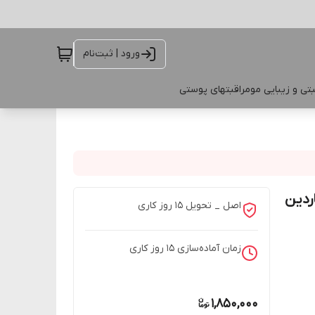
ورود | ثبت‌نام
تی و زیبایی مو
مراقبتهای پوستی
ردین
اصل _ تحویل ۱۵ روز کاری
زمان آماده‌سازی
15
روز کاری
1,850,000