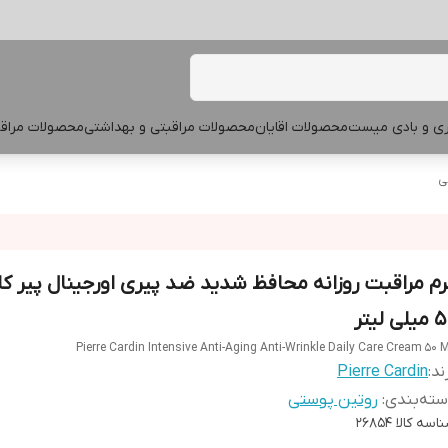
پری و بادی میست
محصولات اقایان
محصولات مراقبتی و بهداشتی
محصولات مراقب
ی
رم مراقبت روزانه محافظ شدید ضد پیری اورجینال پیر کا
لی لیتر
Pierre Cardin Intensive Anti-Aging Anti-Wrinkle Daily Care Cream 50 
ند:
Pierre Cardin
ته‌بندی
:
روتین پوستی
اسه کالا
26854