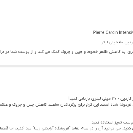
Pierre Cardin Intens
ی لیتر
پیری، به کاهش ظاهر خطوط و چین و چروک کمک می کند و از پوست شما در بر
کاهش ظاهر چین و چروک کمک می کند.
د را نشان می دهد.
کند.
بازیابی کنید!
ی فرموله شده است، این کرم برای برگرداندن ساعت، کاهش چین و چروک و علائ
ست تمیز استفاده کنید.
دن خطوط صورت کمک می کند.
کنید. می توانید آن را در تمام نقاط "فروشگاه آرایشی زیبا" پیدا کنید، اما قط