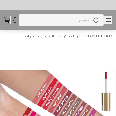
ORIFLAMECENTER.IR اوریفلم سنتر
/
محصولات آرایشی
/
آرایش لب