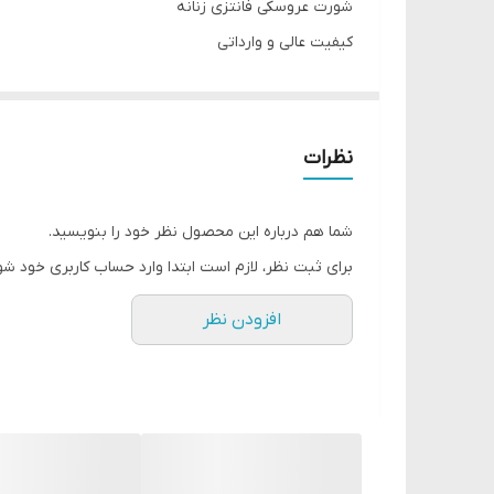
شورت عروسکی فانتزی زنانه
کیفیت عالی و وارداتی
جنس سوپر نخ لطیف
در ۵ طرح زیبا و جذاب
سایز XXL مناسب ( 40 _44)
نظرات
وارداتی
شما هم درباره این محصول نظر خود را بنویسید.
برای ثبت نظر، لازم است ابتدا وارد حساب کاربری خود شو
افزودن نظر