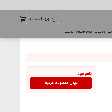
ورود | ثبت‌نام
تی و زیبایی مو
مراقبتهای پوستی
ناموجود
دیدن محصولات مرتبط