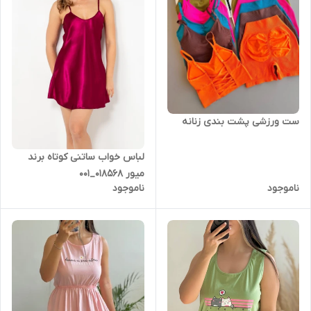
ست ورزشی پشت بندی زنانه
لباس خواب ساتنی کوتاه برند
میور 018568_001
ناموجود
ناموجود