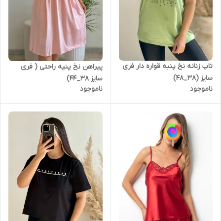
تاپ زنانه نخ پنبه قواره دار فری
پیراهن نخ پنیه راحتی ( فری
سایز (38_48)
سایز 38_44)
ناموجود
ناموجود