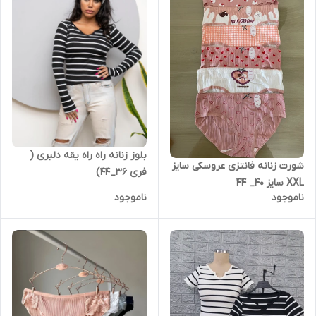
بلوز زنانه راه راه یقه دلبری (
شورت زنانه فانتزی عروسکی سایز
فری 36_44)
XXL سایز 40_ 44
ناموجود
ناموجود