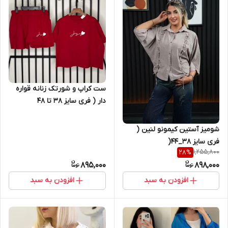
ست کراپ و شورتک زنانه قواره
دار ( فری سایز ۳۸ تا ۴۸
شومیز آستین کیمونو لنین (
فری سایز 38_44(
1,255,800
28
%
895,000
898,000
افزودن به سبد
افزودن به سبد