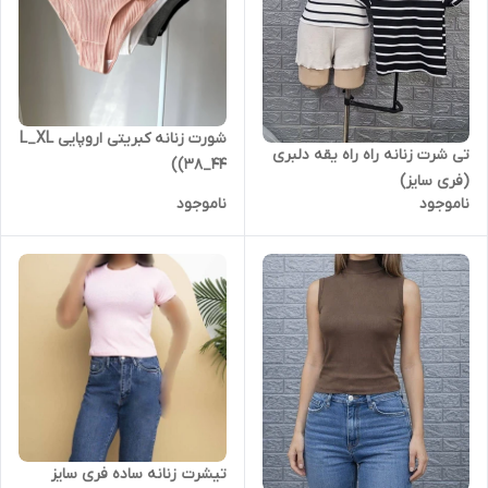
شورت زنانه کبریتی اروپایی L_XL
تی شرت زنانه راه راه یقه دلبری
(38_44)
(فری سایز)
ناموجود
ناموجود
تیشرت زنانه ساده فری سایز