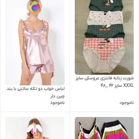
شورت زنانه فانتزی عروسکی سایز
XXXL سایز 42 _48
لباس خواب دو تکه ساتنی با بند
چین دار
ناموجود
ناموجود