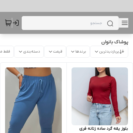
پوشاک بانوان
پربازدیدترین
برندها
قیمت
دسته‌بندی
فقط م
بلوز یقه گرد ساده زتانه فری