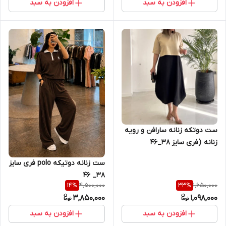
افزودن به سبد
افزودن به سبد
ست دوتکه زنانه سارافن و رویه
زنانه (فری سایز 38_46
ست زنانه دوتیکه polo فری سایز
38_ 46
4,500,000
1,650,000
14
%
33
%
3,850,000
1,098,000
افزودن به سبد
افزودن به سبد