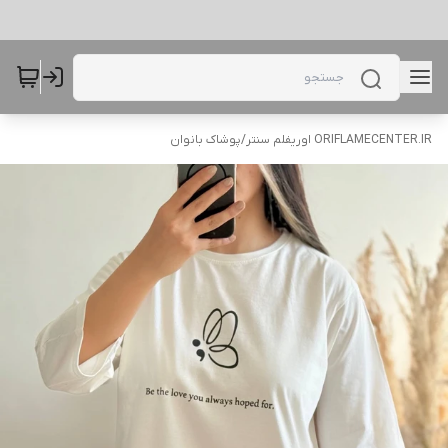
ORIFLAMECENTER.IR اوریفلم سنتر
/
پوشاک بانوان