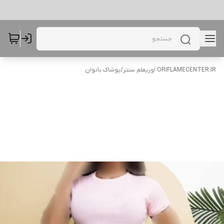
ORIFLAMECENTER.IR اوریفلم سنتر
/
پوشاک بانوان