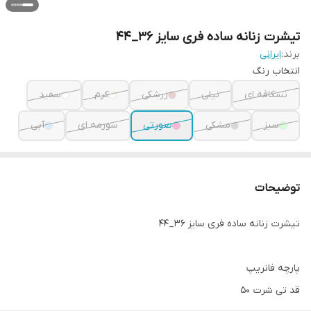
تیشرت زنانه ساده فری سایز ۳۶_۴۴
برند:
ایرانی
انتخاب رنگ
نسکافه ای
نیلی
زرشکی
کرم
سفید
سبز
مشکی
صورتی
سورمه ای
آبی
توضیحات
تیشرت زنانه ساده فری سایز ۳۶_۴۴
پارچه فانریپ
قد تی شرت ۵۰