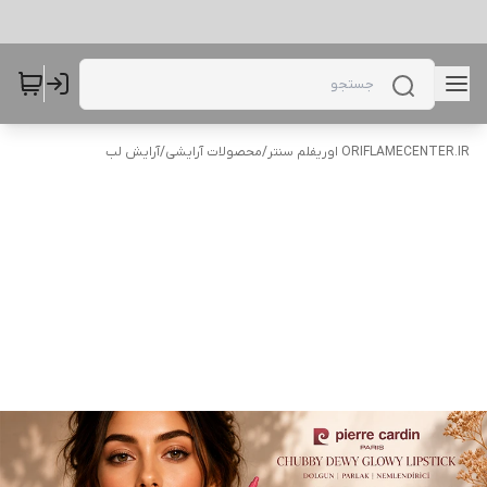
ORIFLAMECENTER.IR اوریفلم سنتر
/
محصولات آرایشی
/
آرایش لب