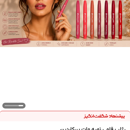
رژلب قلمی نمیه مات پیرکاردین