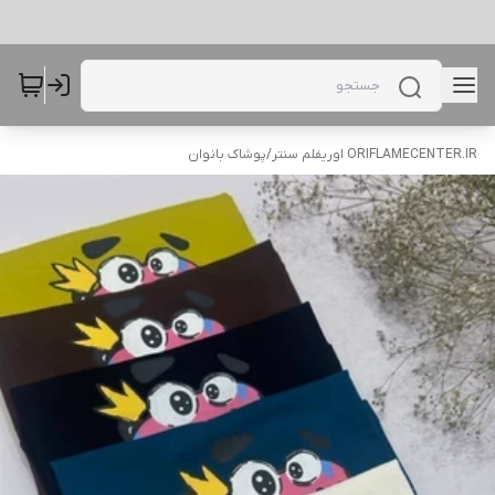
ORIFLAMECENTER.IR اوریفلم سنتر
/
پوشاک بانوان