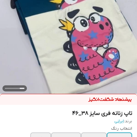
تاپ زنانه فری سایز 38_46
برند:
ایرانی
انتخاب رنگ