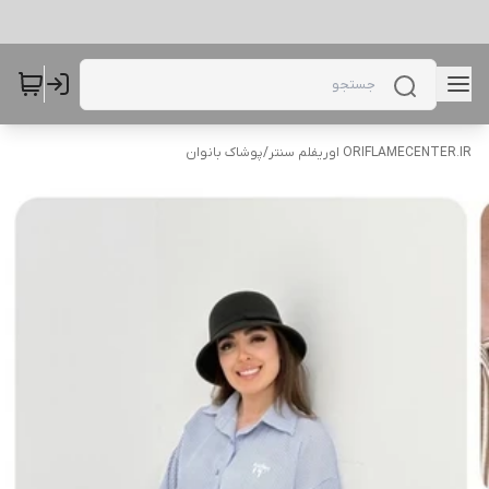
ORIFLAMECENTER.IR اوریفلم سنتر
/
پوشاک بانوان