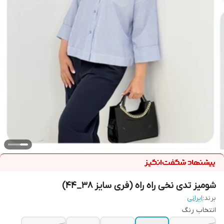
شومیز تدی نخی راه راه (فری سایز 38_44)
برند:
ایرانی
انتخاب رنگ