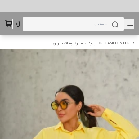
ORIFLAMECENTER.IR اوریفلم سنتر
/
پوشاک بانوان