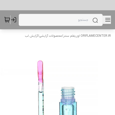
ORIFLAMECENTER.IR اوریفلم سنتر
/
محصولات آرایشی
/
آرایش لب