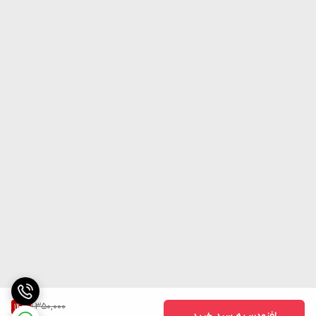
1,350,000
14
%