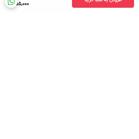
افزودن به سبد خرید
1,155,000
برگشت به بالا
ارسال ویژه
پشتیبانی ۲۴ ساعته