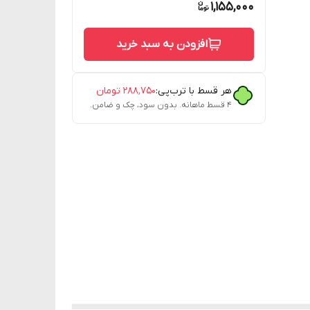
1,155,000
افزودن به سبد خرید
هر قسط با ترب‌پی:
۲۸۸٬۷۵۰
تومان
۴ قسط ماهانه. بدون سود، چک و ضامن.