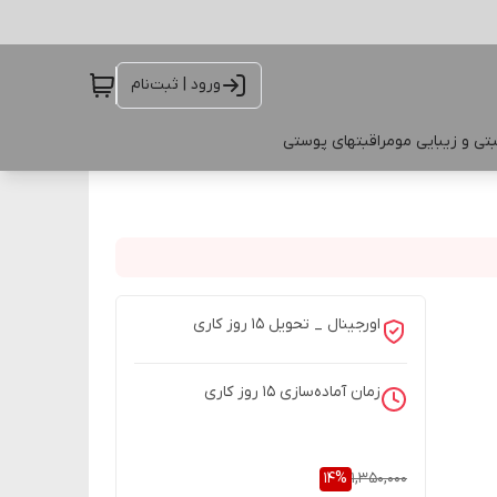
ورود | ثبت‌نام
تی و زیبایی مو
مراقبتهای پوستی
اورجینال _ تحویل ۱۵ روز کاری
زمان آماده‌سازی
15
روز کاری
14
%
1,350,000